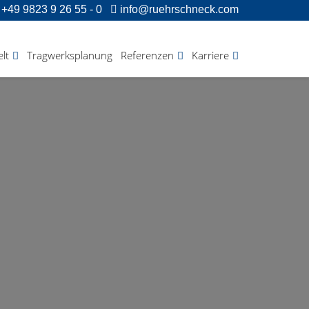
+49 9823 9 26 55 - 0
info@ruehrschneck.com
lt
Tragwerksplanung
Referenzen
Karriere