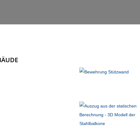
BÄUDE