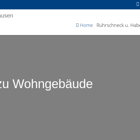
Home
Rührschneck u. Habe
 zu Wohngebäude