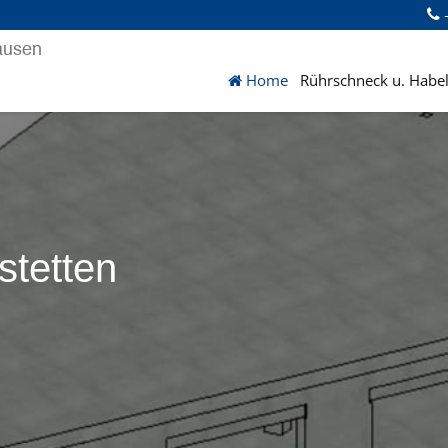
+
Home
Rührschneck u. Habel
tetten