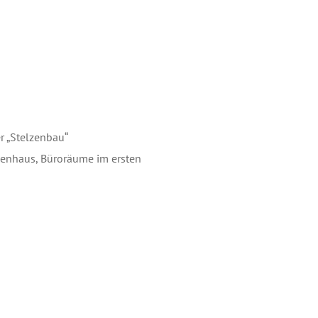
r „Stelzenbau“
penhaus, Büroräume im ersten