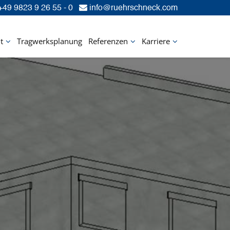
49 9823 9 26 55 - 0
info@ruehrschneck.com
t
Tragwerksplanung
Referenzen
Karriere