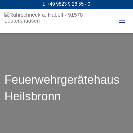
+49 9823 9 26 55 - 0
Togg
navig
Feuerwehrgerätehaus
Heilsbronn