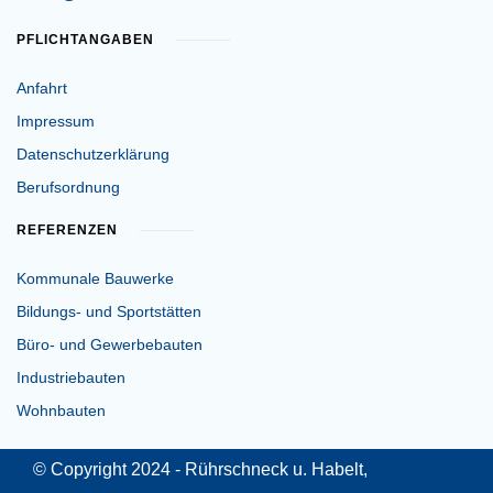
PFLICHTANGABEN
Anfahrt
Impressum
Datenschutzerklärung
Berufsordnung
REFERENZEN
Kommunale Bauwerke
Bildungs- und Sportstätten
Büro- und Gewerbebauten
Industriebauten
Wohnbauten
© Copyright 2024 - Rührschneck u. Habelt,