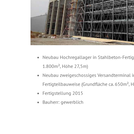
Neubau Hochregallager in Stahlbeton-Fertigt
1.800m², Höhe 27,5m)
Neubau zweigeschossiges Versandterminal i
Fertigteilbauweise (Grundfläche ca. 650m²,
Fertigstellung 2015
Bauherr: gewerblich