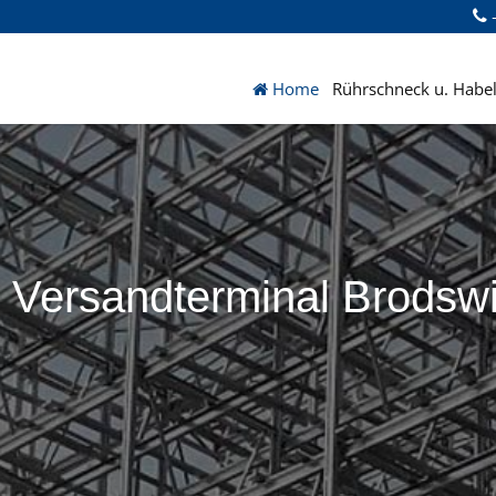
+
Home
Rührschneck u. Habel
d Versandterminal Brodsw