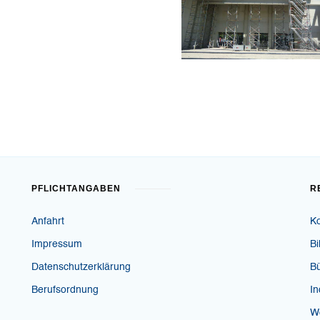
PFLICHTANGABEN
R
Anfahrt
K
Impressum
Bi
Datenschutzerklärung
B
Berufsordnung
In
W