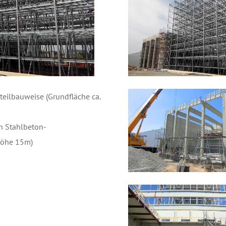
eilbauweise (Grundfläche ca.
n Stahlbeton-
 Höhe 15m)