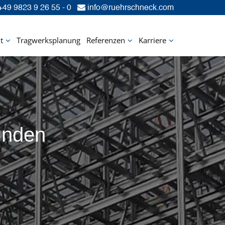
49 9823 9 26 55 - 0
info@ruehrschneck.com
t
Tragwerksplanung
Referenzen
Karriere
inden