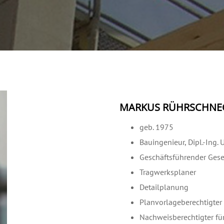
MARKUS RÜHRSCHNE
geb. 1975
Bauingenieur, Dipl.-Ing. U
Geschäftsführender Gese
Tragwerksplaner
Detailplanung
Planvorlageberechtigter
Nachweisberechtigter für