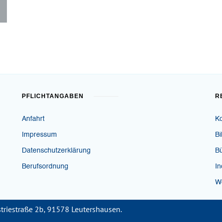
PFLICHTANGABEN
R
Anfahrt
K
Impressum
Bi
Datenschutzerklärung
B
Berufsordnung
In
W
triestraße 2b, 91578 Leutershausen.