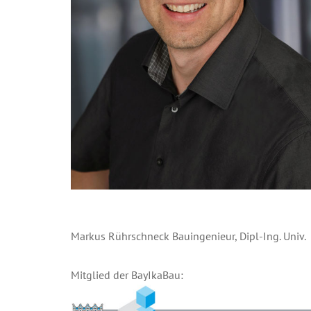
Markus Rührschneck Bauingenieur, Dipl-Ing. Univ.
Mitglied der BayIkaBau: