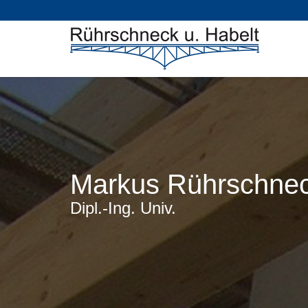
Markus Rührschne
Dipl.-Ing. Univ.