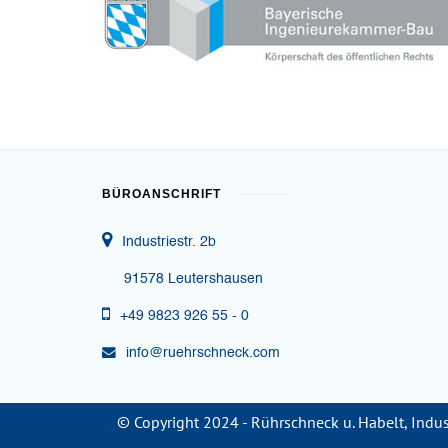
BÜROANSCHRIFT
Industriestr. 2b
91578 Leutershausen
+49 9823 926 55 - 0
info@ruehrschneck.com
© Copyright 2024 - Rührschneck u. Habelt, Indus