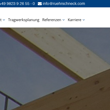
49 9823 9 26 55 - 0
info@ruehrschneck.com
t
Tragwerksplanung
Referenzen
Karriere